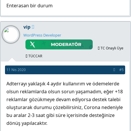
Enterasan bir durum
vip
WordPress Developer
TC Onaylı Üye
TÜCCAR
11 Nis 2020
#5
Adterrayı yaklaşık 4 aydır kullanırım ve ödemelerde
olsun reklamlarda olsun sorun yaşamadım, eğer +18
reklamlar gözükmeye devam ediyorsa destek talebi
oluşturarak durumu çözebilirsiniz, Corona nedeniyle
bu aralar 2-3 saat gibi süre içerisinde desteğinize
dönüş yapılacaktır.