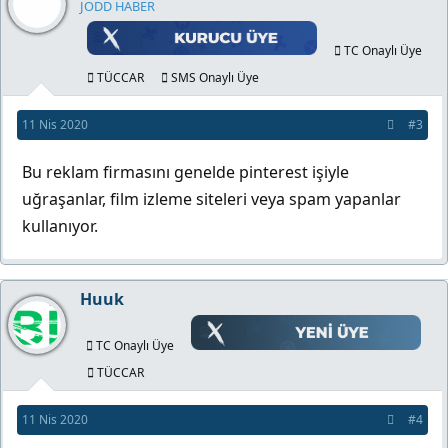
JODD HABER
TC Onaylı Üye
TÜCCAR
SMS Onaylı Üye
11 Nis 2020
#3
Bu reklam firmasını genelde pinterest işiyle
uğraşanlar, film izleme siteleri veya spam yapanlar
kullanıyor.
Huuk
TC Onaylı Üye
TÜCCAR
11 Nis 2020
#4