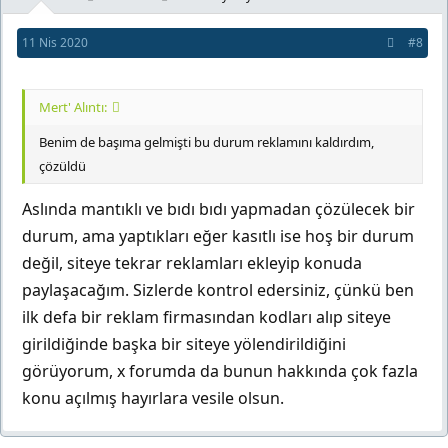
11 Nis 2020
#8
Mert' Alıntı:
Benim de başıma gelmişti bu durum reklamını kaldırdım,
çözüldü
Aslında mantıklı ve bıdı bıdı yapmadan çözülecek bir
durum, ama yaptıkları eğer kasıtlı ise hoş bir durum
değil, siteye tekrar reklamları ekleyip konuda
paylaşacağım. Sizlerde kontrol edersiniz, çünkü ben
ilk defa bir reklam firmasından kodları alıp siteye
girildiğinde başka bir siteye yölendirildiğini
görüyorum, x forumda da bunun hakkında çok fazla
konu açılmış hayırlara vesile olsun.