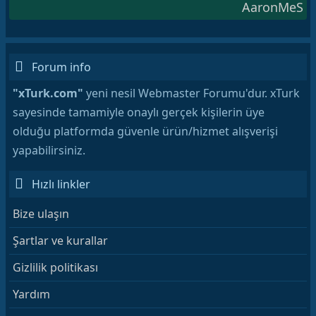
AaronMeS
Forum info
"xTurk.com"
yeni nesil Webmaster Forumu'dur. xTurk
sayesinde tamamiyle onaylı gerçek kişilerin üye
olduğu platformda güvenle ürün/hizmet alışverişi
yapabilirsiniz.
Hızlı linkler
Bize ulaşın
Şartlar ve kurallar
Gizlilik politikası
Yardım