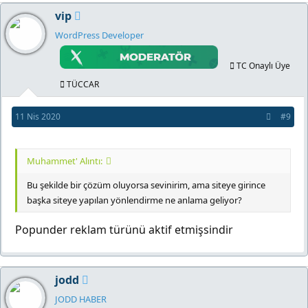
vip
WordPress Developer
TC Onaylı Üye
TÜCCAR
11 Nis 2020
#9
Muhammet' Alıntı:
Bu şekilde bir çözüm oluyorsa sevinirim, ama siteye girince
başka siteye yapılan yönlendirme ne anlama geliyor?
Popunder reklam türünü aktif etmişsindir
jodd
JODD HABER