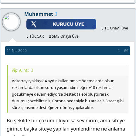
Muhammet
TC Onaylı Üye
TÜCCAR
SMS Onaylı Üye
11 Nis 2020
#6
vip' Alıntı:
Adterrayı yaklaşık 4 aydır kullanırım ve ödemelerde olsun
reklamlarda olsun sorun yaşamadım, eğer +18 reklamlar
gözükmeye devam ediyorsa destek talebi oluşturarak
durumu çözebilirsiniz, Corona nedeniyle bu aralar 2-3 saat gibi
süre içerisinde desteğinize dönüş yapılacaktır.
Bu şekilde bir çözüm oluyorsa sevinirim, ama siteye
girince başka siteye yapılan yönlendirme ne anlama