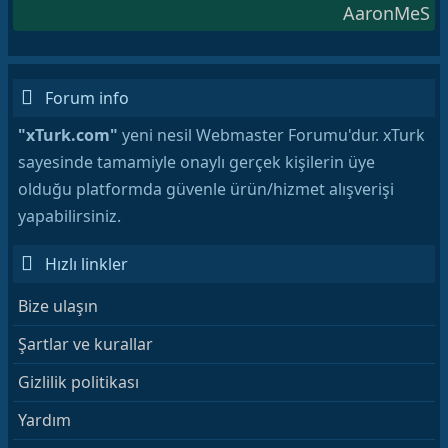
AaronMeS
Forum info
"xTurk.com"
yeni nesil Webmaster Forumu'dur. xTurk
sayesinde tamamiyle onaylı gerçek kişilerin üye
olduğu platformda güvenle ürün/hizmet alışverişi
yapabilirsiniz.
Hızlı linkler
Bize ulaşın
Şartlar ve kurallar
Gizlilik politikası
Yardım