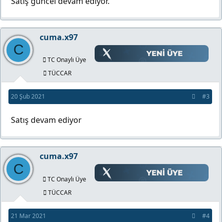
Satış güncel devam ediyor.
cuma.x97
C
TC Onaylı Üye
TÜCCAR
20 Şub 2021
#3
Satış devam ediyor
cuma.x97
C
TC Onaylı Üye
TÜCCAR
21 Mar 2021
#4