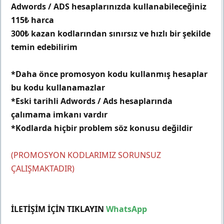
Adwords / ADS hesaplarınızda kullanabileceğiniz
115₺ harca
300₺ kazan kodlarından sınırsız ve hızlı bir şekilde
temin edebilirim
*Daha önce promosyon kodu kullanmış hesaplar
bu kodu kullanamazlar
*Eski tarihli Adwords / Ads hesaplarında
çalımama imkanı vardır
*Kodlarda hiçbir problem söz konusu değildir
(PROMOSYON KODLARIMIZ SORUNSUZ
ÇALIŞMAKTADIR)
İLETİŞİM İÇİN TIKLAYIN
WhatsApp