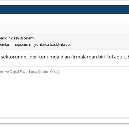
 backlink sayısı onemli..
apanların hepsinin milyonlarca backlinki var.
kı sektorunde lider konumda olan firmalardan biri Ful adult, 
leri ve Dijital Pazarlama Çözüm Ortağı