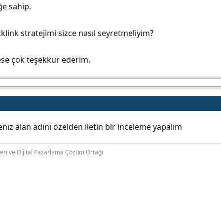
ğe sahip.
link stratejimi sizce nasıl seyretmeliyim?
se çok teşekkür ederim.
nız alan adını özelden iletin bir inceleme yapalım
leri ve Dijital Pazarlama Çözüm Ortağı