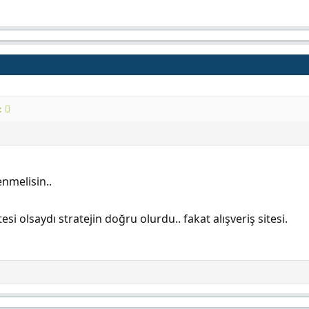
:
nmelisin..
esi olsaydı stratejin doğru olurdu.. fakat alışveriş sitesi.