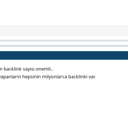
cin backlink sayısı onemli..
 yapanların hepsinin milyonlarca backlinki var.