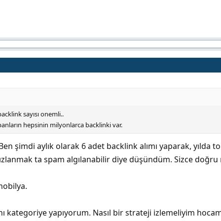
 backlink sayısı onemli..
apanların hepsinin milyonlarca backlinki var.
Ben şimdi aylık olarak 6 adet backlink alımı yaparak, yılda
ızlanmak ta spam algılanabilir diye düşündüm. Sizce doğru
obilya.
ını kategoriye yapıyorum. Nasıl bir strateji izlemeliyim hoca