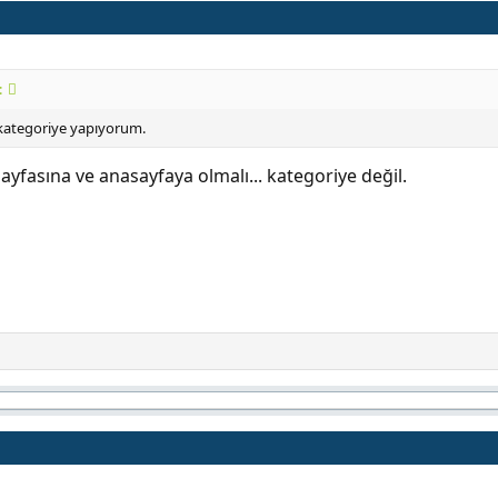
:
ı kategoriye yapıyorum.
sayfasına ve anasayfaya olmalı... kategoriye değil.