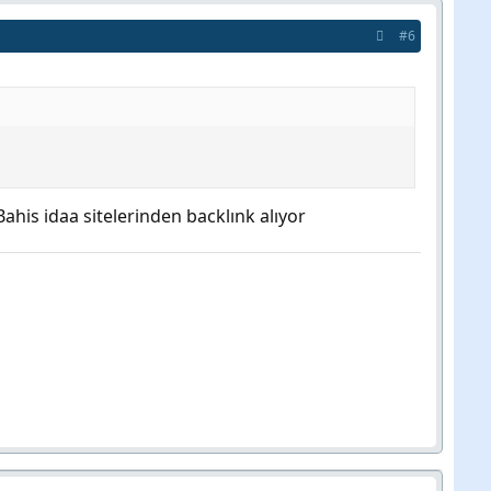
#6
Bahis idaa sitelerinden backlınk alıyor