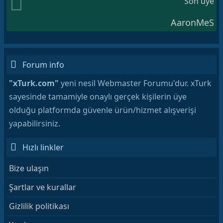
Son üye
AaronMeS
Forum info
"xTurk.com"
yeni nesil Webmaster Forumu'dur. xTurk
sayesinde tamamiyle onaylı gerçek kişilerin üye
olduğu platformda güvenle ürün/hizmet alışverişi
yapabilirsiniz.
Hızlı linkler
Bize ulaşın
Şartlar ve kurallar
Gizlilik politikası