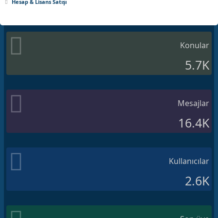
Hesap & Lisans Satışı
Konular
5.7K
Mesajlar
16.4K
Kullanıcılar
2.6K