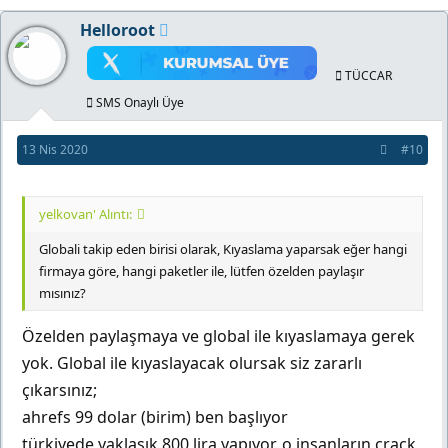
Helloroot
TÜCCAR
SMS Onaylı Üye
13 Nis 2020
#10
yelkovan' Alıntı:
Globali takip eden birisi olarak, Kıyaslama yaparsak eğer hangi
firmaya göre, hangi paketler ile, lütfen özelden paylaşır
mısınız?
Özelden paylaşmaya ve global ile kıyaslamaya gerek
yok. Global ile kıyaslayacak olursak siz zararlı
çıkarsınız;
ahrefs 99 dolar (birim) ben başlıyor
türkiyede yaklaşık 800 lira yapıyor. o insanların crack