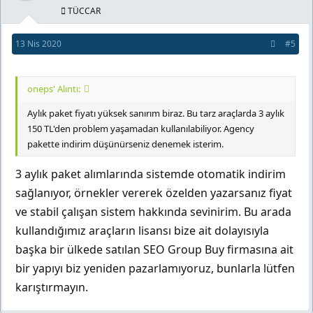
TÜCCAR
13 Nis 2020
#5
oneps' Alıntı:
Aylık paket fiyatı yüksek sanırım biraz. Bu tarz araçlarda 3 aylık
150 TL'den problem yaşamadan kullanılabiliyor. Agency
pakette indirim düşünürseniz denemek isterim.
3 aylık paket alımlarında sistemde otomatik indirim
sağlanıyor, örnekler vererek özelden yazarsanız fiyat
ve stabil çalışan sistem hakkında sevinirim. Bu arada
kullandığımız araçların lisansı bize ait dolayısıyla
başka bir ülkede satılan SEO Group Buy firmasına ait
bir yapıyı biz yeniden pazarlamıyoruz, bunlarla lütfen
karıştırmayın.