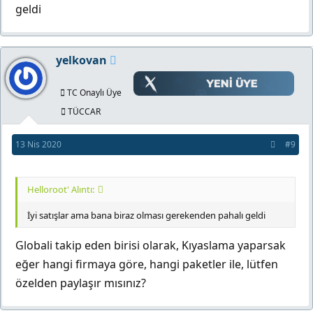
geldi
yelkovan
TC Onaylı Üye
TÜCCAR
13 Nis 2020
#9
Helloroot' Alıntı:
İyi satışlar ama bana biraz olması gerekenden pahalı geldi
Globali takip eden birisi olarak, Kıyaslama yaparsak
eğer hangi firmaya göre, hangi paketler ile, lütfen
özelden paylaşır mısınız?