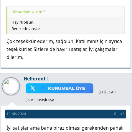
BilenAdam' Alıntı:
Hayırlı olsun.
Bereketli satışlar.
Çok teşekkür ederim, sağolun. Katılımınız için ayrıca
teşekkürler. Sizlere de hayırlı satışlar, İyi çalışmalar
dilerim.
Helloroot
TÜCCAR
SMS Onaylı Üye
13 Nis 2020
#8
İyi satışlar ama bana biraz olması gerekenden pahalı