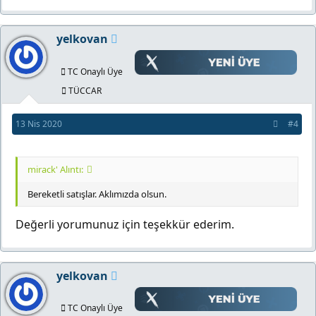
yelkovan
TC Onaylı Üye
TÜCCAR
13 Nis 2020
#4
mirack' Alıntı:
Bereketli satışlar. Aklımızda olsun.
Değerli yorumunuz için teşekkür ederim.
yelkovan
TC Onaylı Üye