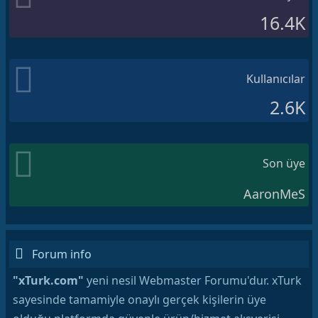
16.4K
Kullanıcılar
2.6K
Son üye
AaronMeS
Forum info
"xTurk.com"
yeni nesil Webmaster Forumu'dur. xTurk
sayesinde tamamiyle onaylı gerçek kişilerin üye