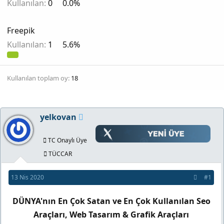
Kullanılan:
0
0.0%
Freepik
Kullanılan:
1
5.6%
Kullanılan toplam oy
18
yelkovan
TC Onaylı Üye
TÜCCAR
13 Nis 2020
#1
DÜNYA'nın En Çok Satan ve En Çok Kullanılan Seo
Araçları, Web Tasarım & Grafik Araçları