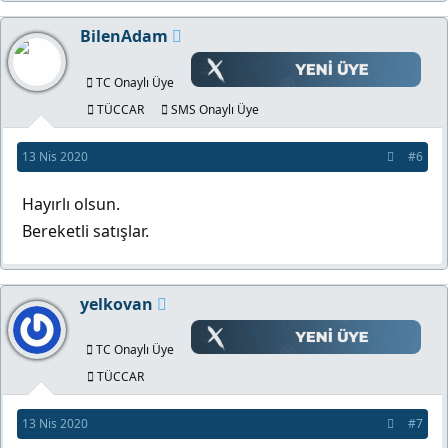
BilenAdam
TC Onaylı Üye
TÜCCAR
SMS Onaylı Üye
13 Nis 2020
#6
Hayırlı olsun.
Bereketli satışlar.
yelkovan
TC Onaylı Üye
TÜCCAR
13 Nis 2020
#7