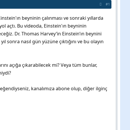
#1
instein'ın beyninin çalınması ve sonraki yıllarda
yol açtı. Bu videoda, Einstein'ın beyninin
eyeceğiz. Dr. Thomas Harvey’in Einstein’ın beynini
 yıl sonra nasıl gün yüzüne çıktığını ve bu olayın
rlarını açığa çıkarabilecek mi? Veya tüm bunlar,
iydi?
ğendiyseniz, kanalımıza abone olup, diğer ilginç