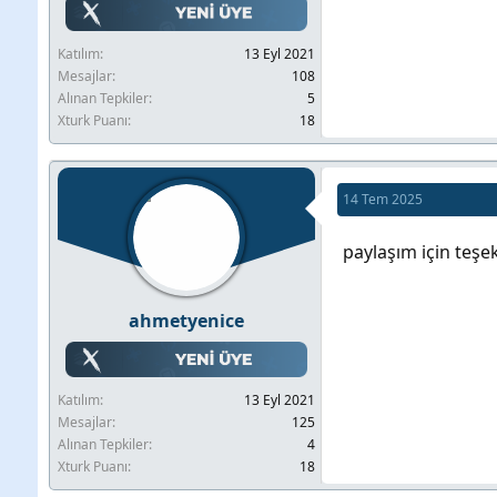
Katılım
13 Eyl 2021
Mesajlar
108
Alınan Tepkiler
5
Xturk Puanı
18
14 Tem 2025
paylaşım için teşek
ahmetyenice
Katılım
13 Eyl 2021
Mesajlar
125
Alınan Tepkiler
4
Xturk Puanı
18