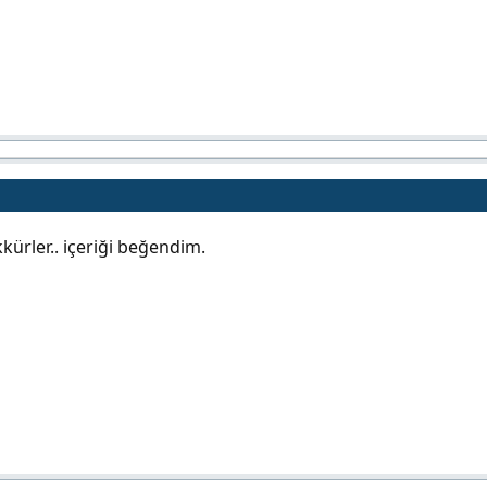
kürler.. içeriği beğendim.