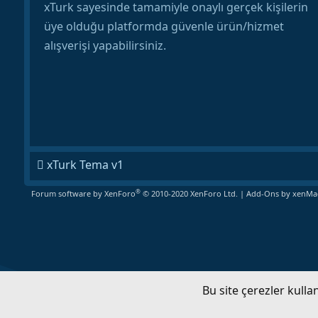
xTurk sayesinde tamamiyle onaylı gerçek kişilerin
üye olduğu platformda güvenle ürün/hizmet
alışverişi yapabilirsiniz.
xTurk Tema v1
®
Forum software by XenForo
© 2010-2020 XenForo Ltd.
|
Add-Ons
by xenMad
Bu site çerezler kull