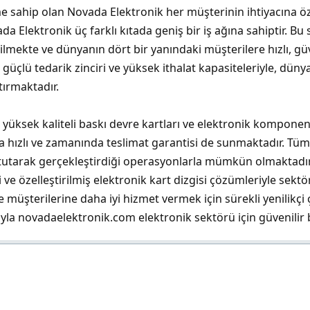
 sahip olan Novada Elektronik her müşterinin ihtiyacına öze
ovada Elektronik üç farklı kıtada geniş bir iş ağına sahiptir
dilmekte ve dünyanın dört bir yanındaki müşterilere hızlı, 
üçlü tedarik zinciri ve yüksek ithalat kapasiteleriyle, dünya
tırmaktadır.
yüksek kaliteli baskı devre kartları ve elektronik komponent
 hızlı ve zamanında teslimat garantisi de sunmaktadır. Tüm
utarak gerçekleştirdiği operasyonlarla mümkün olmaktadır.
e özelleştirilmiş elektronik kart dizgisi çözümleriyle sekt
le müşterilerine daha iyi hizmet vermek için sürekli yenilikç
yla novadaelektronik.com elektronik sektörü için güvenilir