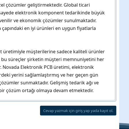
l çözümler geliştirmektedir. Global ticari
. Bu sayede elektronik komponent tedarikinde büyük
güvenilir ve ekonomik çözümler sunulmaktadır.
 çapındaki en iyi ürünleri en uygun fiyatlarla
 üretimiyle müşterilerine sadece kaliteli ürünler
 bu süreçler şirketin müşteri memnuniyetini her
 Novada Elektronik PCB üretimi, elektronik
ördeki yerini sağlamlaştırmış ve her geçen gün
i çözümler sunmaktadır. Gelişmiş tedarik ağı ve
 bir çözüm ortağı olmaya devam etmektedir.
Cevap yazmak için giriş yap yada kayıt ol.