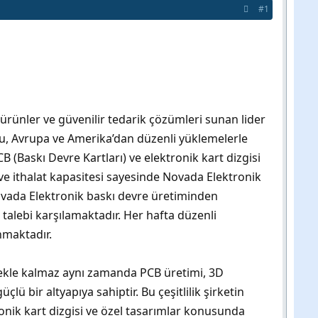
#1
 ürünler ve güvenilir tedarik çözümleri sunan lider
ğu, Avrupa ve Amerika’dan düzenli yüklemelerle
 (Baskı Devre Kartları) ve elektronik kart dizgisi
ve ithalat kapasitesi sayesinde Novada Elektronik
 Novada Elektronik baskı devre üretiminden
 talebi karşılamaktadır. Her hafta düzenli
nmaktadır.
mekle kalmaz aynı zamanda PCB üretimi, 3D
ü bir altyapıya sahiptir. Bu çeşitlilik şirketin
ronik kart dizgisi ve özel tasarımlar konusunda