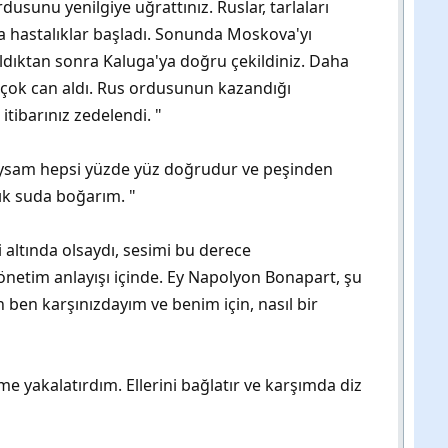
nu yenilgiye uğrattınız. Ruslar, tarlaları
a hastalıklar başladı. Sonunda Moskova'yı
ldıktan sonra Kaluga'ya doğru çekildiniz. Daha
e çok can aldı. Rus ordusunun kazandığı
itibarınız zedelendi. "
tıysam hepsi yüzde yüz doğrudur ve peşinden
şık suda boğarım. "
altında olsaydı, sesimi bu derece
yönetim anlayışı içinde. Ey Napolyon Bonapart, şu
 ben karşınızdayım ve benim için, nasıl bir
yakalatırdım. Ellerini bağlatır ve karşımda diz