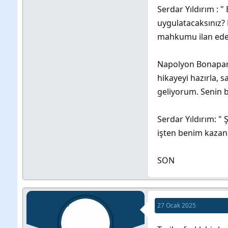
Serdar Yıldırım : 
uygulatacaksınız?
mahkumu ilan ede
Napolyon Bonapart
hikayeyi hazırla, 
geliyorum. Senin 
Serdar Yıldırım: "
işten benim kazanc
SON
27 Ocak 2025