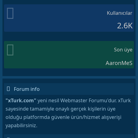
Kullanıcılar
2.6K
Son üye
AaronMeS
Forum info
"xTurk.com"
yeni nesil Webmaster Forumu'dur. xTurk
sayesinde tamamiyle onaylı gerçek kişilerin üye
olduğu platformda güvenle ürün/hizmet alışverişi
yapabilirsiniz.