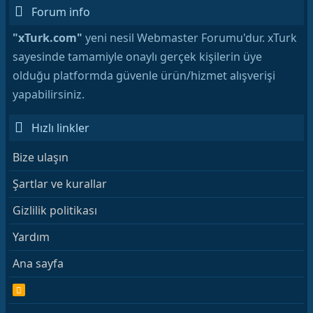
Forum info
"xTurk.com"
yeni nesil Webmaster Forumu'dur. xTurk
sayesinde tamamiyle onaylı gerçek kişilerin üye
olduğu platformda güvenle ürün/hizmet alışverişi
yapabilirsiniz.
Hızlı linkler
Bize ulaşın
Şartlar ve kurallar
Gizlilik politikası
Yardım
Ana sayfa
R
S