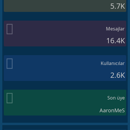
5.7K
Mesajlar
16.4K
Kullanıcılar
2.6K
Son üye
AaronMeS