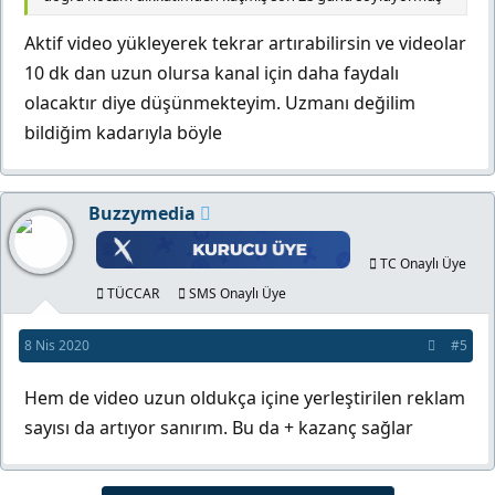
Aktif video yükleyerek tekrar artırabilirsin ve videolar
10 dk dan uzun olursa kanal için daha faydalı
olacaktır diye düşünmekteyim. Uzmanı değilim
bildiğim kadarıyla böyle
Buzzymedia
TC Onaylı Üye
TÜCCAR
SMS Onaylı Üye
8 Nis 2020
#5
Hem de video uzun oldukça içine yerleştirilen reklam
sayısı da artıyor sanırım. Bu da + kazanç sağlar