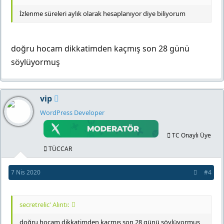
İzlenme süreleri aylık olarak hesaplanıyor diye biliyorum
doğru hocam dikkatimden kaçmış son 28 günü
söylüyormuş
vip
WordPress Developer
TC Onaylı Üye
TÜCCAR
7 Nis 2020
#4
secretrelic' Alıntı:
doğru hocam dikkatimden kaçmış son 28 günü söylüyormuş