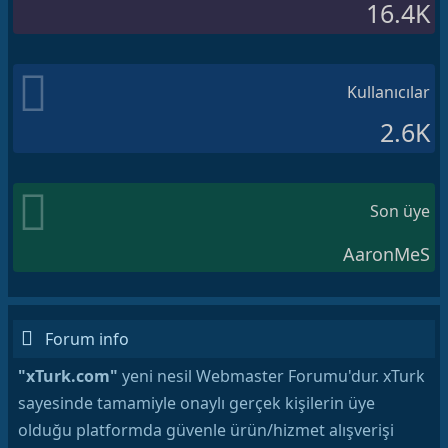
16.4K
Kullanıcılar
2.6K
Son üye
AaronMeS
Forum info
"xTurk.com"
yeni nesil Webmaster Forumu'dur. xTurk
sayesinde tamamiyle onaylı gerçek kişilerin üye
olduğu platformda güvenle ürün/hizmet alışverişi