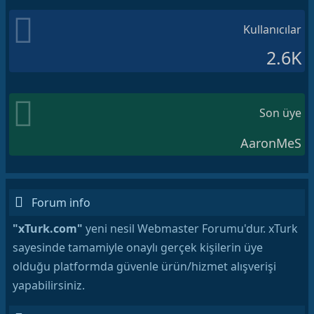
Kullanıcılar
2.6K
Son üye
AaronMeS
Forum info
"xTurk.com"
yeni nesil Webmaster Forumu'dur. xTurk
sayesinde tamamiyle onaylı gerçek kişilerin üye
olduğu platformda güvenle ürün/hizmet alışverişi
yapabilirsiniz.