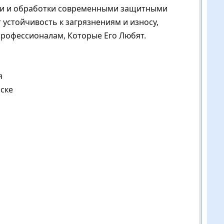
тки и обработки современными защитными
 устойчивость к загрязнениям и износу,
Профессионалам, Которые Его Любят.
я
ске