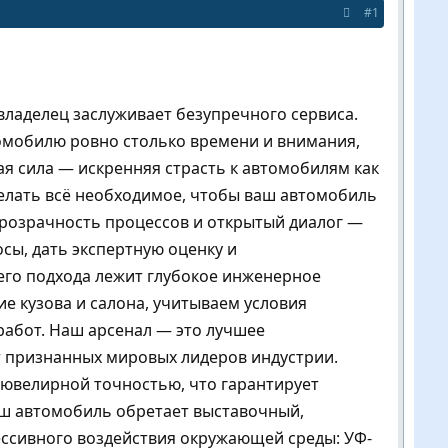
#1
владелец заслуживает безупречного сервиса.
омобилю ровно столько времени и внимания,
я сила — искренняя страсть к автомобилям как
елать всё необходимое, чтобы ваш автомобиль
 прозрачность процессов и открытый диалог —
сы, дать экспертную оценку и
его подхода лежит глубокое инженерное
 кузова и салона, учитываем условия
работ. Наш арсенал — это лучшее
 признанных мировых лидеров индустрии.
 ювелирной точностью, что гарантирует
ш автомобиль обретает выставочный,
ессивного воздействия окружающей среды: УФ-