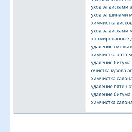
уход за дисками 
уход за шинами 
химчистка диско
уход за дисками 
хромированные д
удаление смолы 
химчистка авто 
удаление битума
очистка кузова 
химчистка салон
удаление пятен о
удаление битума
химчистка салон