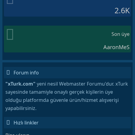
2.6K
Son üye
AaronMeS
Forum info
"xTurk.com"
yeni nesil Webmaster Forumu'dur. xTurk
sayesinde tamamiyle onaylı gerçek kişilerin üye
olduğu platformda güvenle ürün/hizmet alışverişi
yapabilirsiniz.
Hızlı linkler