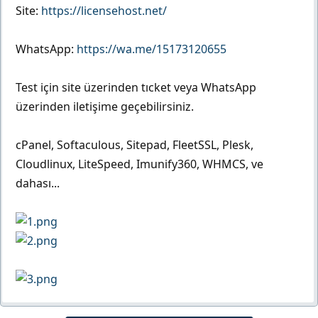
Site:
https://licensehost.net/
WhatsApp:
https://wa.me/15173120655
Test için site üzerinden tıcket veya WhatsApp
üzerinden iletişime geçebilirsiniz.
cPanel, Softaculous, Sitepad, FleetSSL, Plesk,
Cloudlinux, LiteSpeed, Imunify360, WHMCS, ve
dahası...