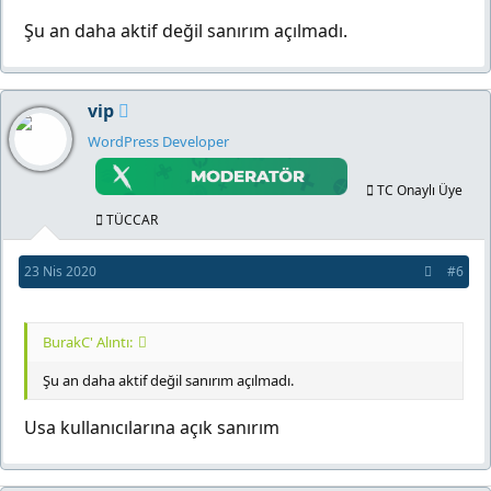
Şu an daha aktif değil sanırım açılmadı.
vip
WordPress Developer
TC Onaylı Üye
TÜCCAR
23 Nis 2020
#6
BurakC' Alıntı:
Şu an daha aktif değil sanırım açılmadı.
Usa kullanıcılarına açık sanırım