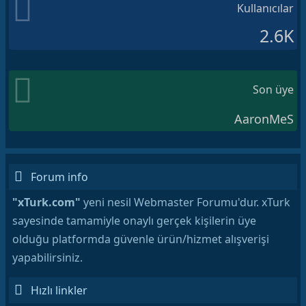
Kullanıcılar
2.6K
Son üye
AaronMeS
Forum info
"xTurk.com"
yeni nesil Webmaster Forumu'dur. xTurk
sayesinde tamamiyle onaylı gerçek kişilerin üye
olduğu platformda güvenle ürün/hizmet alışverişi
yapabilirsiniz.
Hızlı linkler