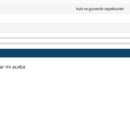
hızlı ve güvenilir teşekkürler
var mı acaba