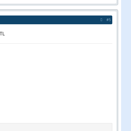
#5
 TL