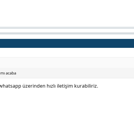
r mı acaba
hatsapp üzerinden hızlı iletişim kurabiliriz.