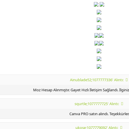
Ainublade52;1077777336' Alıntı:
Moz Hesap Alınmıştır. Gayet Hızlı İletişim Sağlandı. İlgin
squrtle;1077777725' Alıntı:
Canva PRO satın alındı. Teşekkürler
ukose;1077779092' Alıntı: