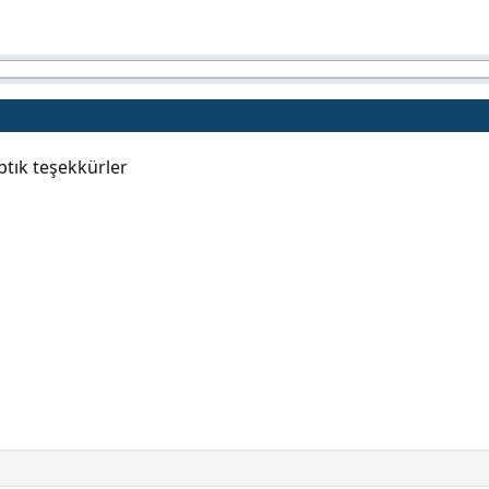
ptık teşekkürler