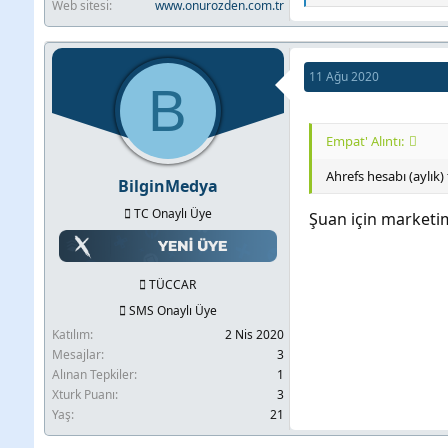
Web sitesi
www.onurozden.com.tr
e
p
k
i
11 Ağu 2020
B
l
e
r
Empat' Alıntı:
:
Ahrefs hesabı (aylık)
BilginMedya
TC Onaylı Üye
Şuan için marketi
TÜCCAR
SMS Onaylı Üye
Katılım
2 Nis 2020
Mesajlar
3
Alınan Tepkiler
1
Xturk Puanı
3
Yaş
21