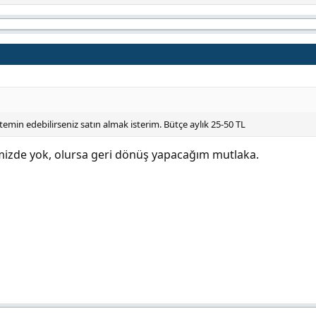
 temin edebilirseniz satın almak isterim. Bütçe aylık 25-50 TL
mizde yok, olursa geri dönüş yapacağım mutlaka.