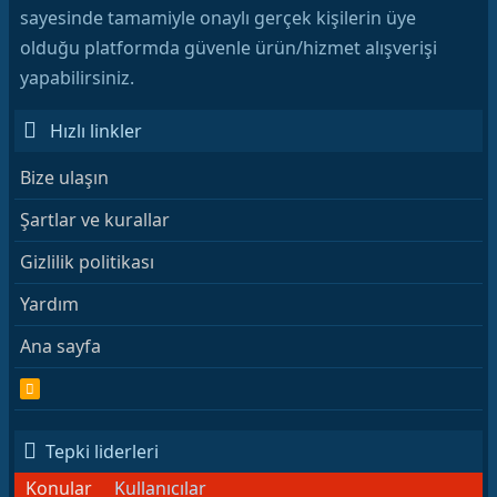
sayesinde tamamiyle onaylı gerçek kişilerin üye
olduğu platformda güvenle ürün/hizmet alışverişi
yapabilirsiniz.
Hızlı linkler
Bize ulaşın
Şartlar ve kurallar
Gizlilik politikası
Yardım
Ana sayfa
R
S
S
Tepki liderleri
Konular
Kullanıcılar