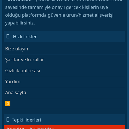
sayesinde tamamiyle onaylı gerçek kişilerin üye
olduğu platformda güvenle ürün/hizmet alışverişi
yapabilirsiniz.
Hızlı linkler
Bize ulaşın
Şartlar ve kurallar
Gizlilik politikası
Yardım
Ana sayfa
R
S
S
Tepki liderleri