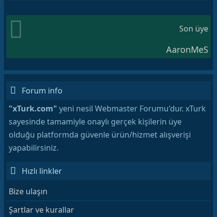
Son üye
AaronMeS
Forum info
"xTurk.com"
yeni nesil Webmaster Forumu'dur. xTurk
sayesinde tamamiyle onaylı gerçek kişilerin üye
olduğu platformda güvenle ürün/hizmet alışverişi
yapabilirsiniz.
Hızlı linkler
Bize ulaşın
Şartlar ve kurallar