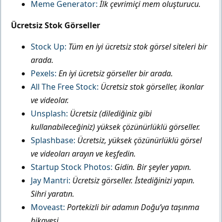
Meme Generator:
İlk çevrimiçi mem oluşturucu.
Ücretsiz Stok Görseller
Stock Up:
Tüm en iyi ücretsiz stok görsel siteleri bir
arada.
Pexels:
En iyi ücretsiz görseller bir arada.
All The Free Stock:
Ücretsiz stok görseller, ikonlar
ve videolar.
Unsplash:
Ücretsiz (dilediğiniz gibi
kullanabileceğiniz) yüksek çözünürlüklü görseller.
Splashbase:
Ücretsiz, yüksek çözünürlüklü görsel
ve videoları arayın ve keşfedin.
Startup Stock Photos:
Gidin. Bir şeyler yapın.
Jay Mantri:
Ücretsiz görseller. İstediğinizi yapın.
Sihri yaratın.
Moveast:
Portekizli bir adamın Doğu’ya taşınma
hikayesi.