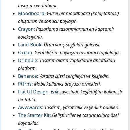
tasarımı veritabanı.
Moodboard:
Güzel bir moodboard (kolaj tahtası)
oluşturun ve sonucu paylaşın.
Crayon:
Pazarlama tasarımlarının en kapsamlı
koleksiyonu.
Land-Book:
Ürün varış sayfaları galerisi.
Ocean:
Geribildirim paylaşan tasarımcı topluluğu.
Dribbble:
Tasarımcıların yaptıklarını anlattıkları
platform.
Behance:
Yaratıcı işleri sergileyin ve keşfedin.
Pttrns:
Mobil kullanıcı arayüzü örnekleri.
Flat UI Design:
Erik
sayesinde keşfettiğim kullanışlı
bir tablo.
Awwwards:
Tasarım, yaratıcılık ve yenilik ödülleri.
The Starter Kit:
Geliştiriciler ve tasarımcılara özel
kaynaklar.