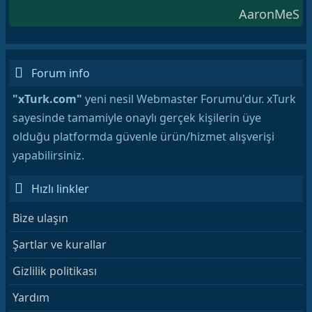
AaronMeS
Forum info
"xTurk.com"
yeni nesil Webmaster Forumu'dur. xTurk
sayesinde tamamiyle onaylı gerçek kişilerin üye
olduğu platformda güvenle ürün/hizmet alışverişi
yapabilirsiniz.
Hızlı linkler
Bize ulaşın
Şartlar ve kurallar
Gizlilik politikası
Yardım