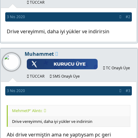
TÜCCAR
3 Nis 2020
#2
Drive vereyimmi, daha iyi yükler ve indirirsin
Muhammet
TC Onaylı Üye
TÜCCAR
SMS Onaylı Üye
3 Nis 2020
#3
MehmetP' Alıntı:
Drive vereyimmi, daha iyi yükler ve indirirsin
Abi drive vermiştin ama ne yaptıysam pc geri