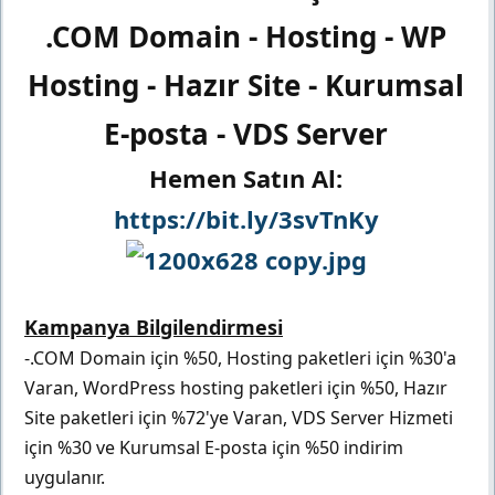
.COM Domain - Hosting - WP
Hosting - Hazır Site - Kurumsal
E-posta - VDS Server
Hemen Satın Al:
https://bit.ly/3svTnKy
Kampanya Bilgilendirmesi
-.COM Domain için %50, Hosting paketleri için %30'a
Varan, WordPress hosting paketleri için %50, Hazır
Site paketleri için %72'ye Varan, VDS Server Hizmeti
için %30 ve Kurumsal E-posta için %50 indirim
uygulanır.