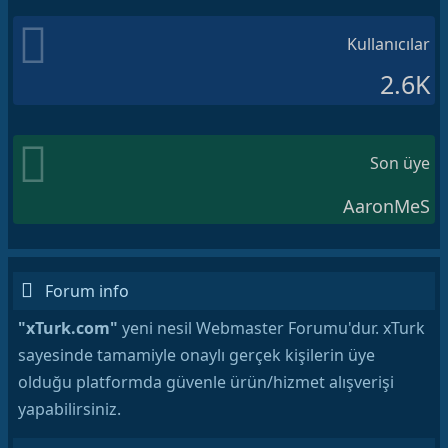
Kullanıcılar
2.6K
Son üye
AaronMeS
Forum info
"xTurk.com"
yeni nesil Webmaster Forumu'dur. xTurk
sayesinde tamamiyle onaylı gerçek kişilerin üye
olduğu platformda güvenle ürün/hizmet alışverişi
yapabilirsiniz.