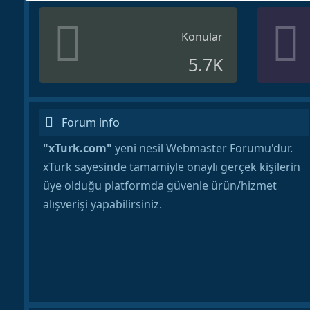
Konular
5.7K
Forum info
"xTurk.com"
yeni nesil Webmaster Forumu'dur.
xTurk sayesinde tamamiyle onaylı gerçek kişilerin
üye olduğu platformda güvenle ürün/hizmet
alışverişi yapabilirsiniz.