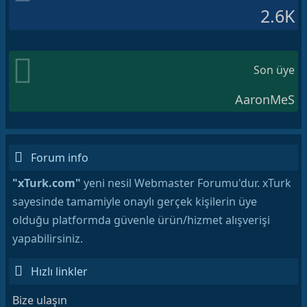
2.6K
Son üye
AaronMeS
Forum info
"xTurk.com"
yeni nesil Webmaster Forumu'dur. xTurk
sayesinde tamamiyle onaylı gerçek kişilerin üye
olduğu platformda güvenle ürün/hizmet alışverişi
yapabilirsiniz.
Hızlı linkler
Bize ulaşın