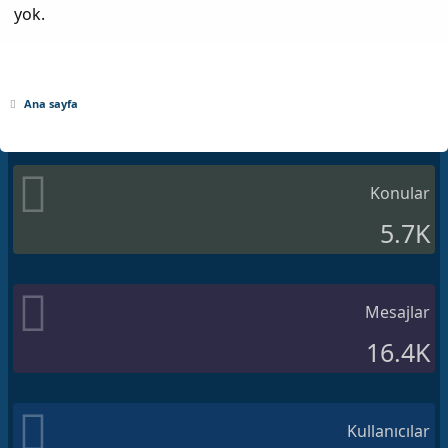
yok.
Ana sayfa
Konular
5.7K
Mesajlar
16.4K
Kullanıcılar