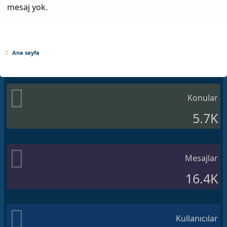
mesaj yok.
Ana sayfa
Konular
5.7K
Mesajlar
16.4K
Kullanıcılar