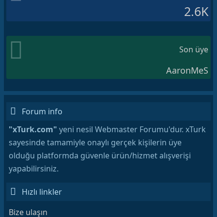
2.6K
Son üye
AaronMeS
Forum info
"xTurk.com"
yeni nesil Webmaster Forumu'dur. xTurk
sayesinde tamamiyle onaylı gerçek kişilerin üye
olduğu platformda güvenle ürün/hizmet alışverişi
yapabilirsiniz.
Hızlı linkler
Bize ulaşın