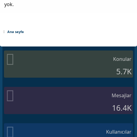
yok.
Ana sayfa
Konular
5.7K
Mesajlar
16.4K
Kullanıcılar