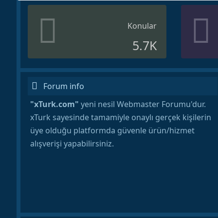
Konular
5.7K
Forum info
"xTurk.com"
yeni nesil Webmaster Forumu'dur.
xTurk sayesinde tamamiyle onaylı gerçek kişilerin
üye olduğu platformda güvenle ürün/hizmet
alışverişi yapabilirsiniz.