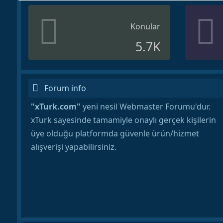
Konular
5.7K
Forum info
"xTurk.com"
yeni nesil Webmaster Forumu'dur.
xTurk sayesinde tamamiyle onaylı gerçek kişilerin
üye olduğu platformda güvenle ürün/hizmet
alışverişi yapabilirsiniz.