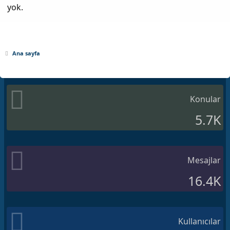
yok.
Ana sayfa
Konular
5.7K
Mesajlar
16.4K
Kullanıcılar