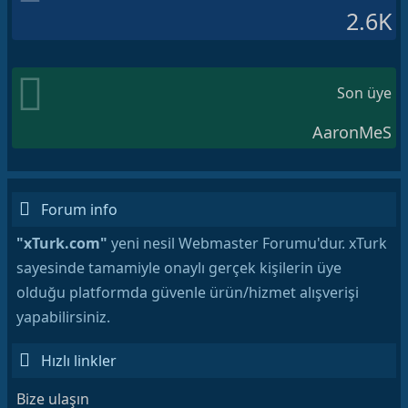
2.6K
Son üye
AaronMeS
Forum info
"xTurk.com"
yeni nesil Webmaster Forumu'dur. xTurk
sayesinde tamamiyle onaylı gerçek kişilerin üye
olduğu platformda güvenle ürün/hizmet alışverişi
yapabilirsiniz.
Hızlı linkler
Bize ulaşın