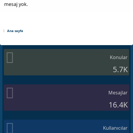
mesaj yok.
Ana sayfa
Konular
5.7K
Mesajlar
16.4K
Kullanıcılar