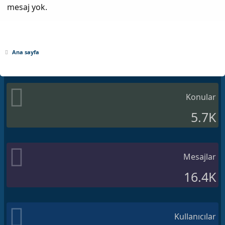
mesaj yok.
Ana sayfa
Konular
5.7K
Mesajlar
16.4K
Kullanıcılar