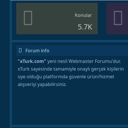
Konular
5.7K
Forum info
"xTurk.com"
yeni nesil Webmaster Forumu'dur.
xTurk sayesinde tamamiyle onaylı gerçek kişilerin
üye olduğu platformda güvenle ürün/hizmet
alışverişi yapabilirsiniz.