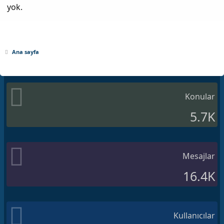
yok.
Ana sayfa
Konular
5.7K
Mesajlar
16.4K
Kullanıcılar