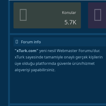
Konular
5.7K
Forum info
"xTurk.com"
yeni nesil Webmaster Forumu'dur.
xTurk sayesinde tamamiyle onaylı gerçek kişilerin
üye olduğu platformda güvenle ürün/hizmet
alışverişi yapabilirsiniz.