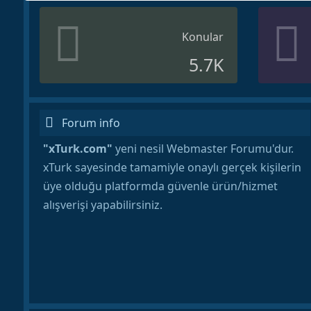
Konular
5.7K
Forum info
"xTurk.com"
yeni nesil Webmaster Forumu'dur.
xTurk sayesinde tamamiyle onaylı gerçek kişilerin
üye olduğu platformda güvenle ürün/hizmet
alışverişi yapabilirsiniz.