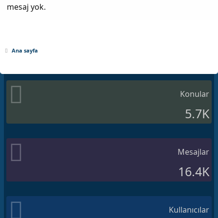
mesaj yok.
Ana sayfa
Konular
5.7K
Mesajlar
16.4K
Kullanıcılar