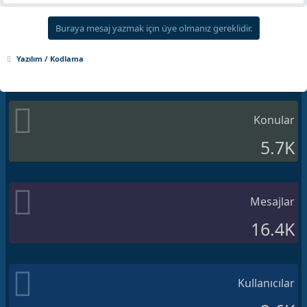
Buraya mesaj yazmak için üye olmanız gereklidir.
Yazılım / Kodlama
Konular
5.7K
Mesajlar
16.4K
Kullanıcılar