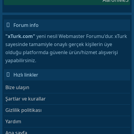
Forum info
"xTurk.com"
yeni nesil Webmaster Forumu'dur. xTurk
sayesinde tamamiyle onaylı gerçek kişilerin üye
olduğu platformda güvenle ürün/hizmet alışverişi
yapabilirsiniz.
Hızlı linkler
Bize ulaşın
Şartlar ve kurallar
Gizlilik politikası
Yardım
Ana sayfa