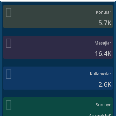
Konular
5.7K
Mesajlar
16.4K
Kullanıcılar
2.6K
Son üye
AaronMeS