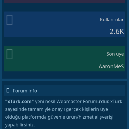
Kullanıcılar
2.6K
Son üye
AaronMeS
Forum info
"xTurk.com"
yeni nesil Webmaster Forumu'dur. xTurk
sayesinde tamamiyle onaylı gerçek kişilerin üye
olduğu platformda güvenle ürün/hizmet alışverişi
yapabilirsiniz.