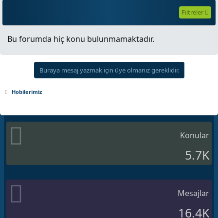
Filtreler
Bu forumda hiç konu bulunmamaktadır.
Buraya mesaj yazmak için üye olmanız gereklidir.
Hobilerimiz
Konular
5.7K
Mesajlar
16.4K