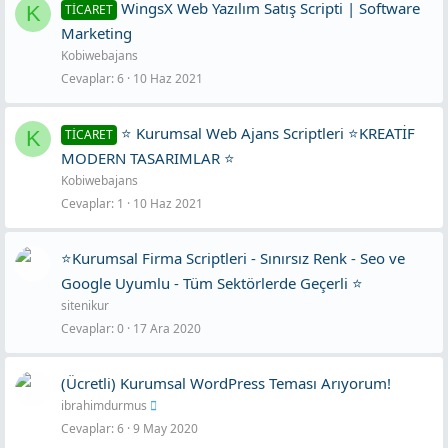
WingsX Web Yazılım Satış Scripti | Software
K
TİCARET
Marketing
Kobiwebajans
Cevaplar
6
10 Haz 2021
⭐ Kurumsal Web Ajans Scriptleri ⭐KREATİF
K
TİCARET
MODERN TASARIMLAR ⭐
Kobiwebajans
Cevaplar
1
10 Haz 2021
⭐Kurumsal Firma Scriptleri - Sınırsız Renk - Seo ve
Google Uyumlu - Tüm Sektörlerde Geçerli ⭐
sitenikur
Cevaplar
0
17 Ara 2020
(Ücretli) Kurumsal WordPress Teması Arıyorum!
ibrahimdurmus
Cevaplar
6
9 May 2020