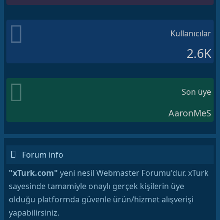
Kullanıcılar
2.6K
Son üye
AaronMeS
Forum info
"xTurk.com"
yeni nesil Webmaster Forumu'dur. xTurk
sayesinde tamamiyle onaylı gerçek kişilerin üye
olduğu platformda güvenle ürün/hizmet alışverişi
yapabilirsiniz.