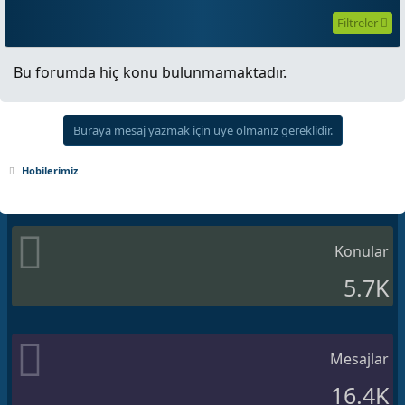
Filtreler
Bu forumda hiç konu bulunmamaktadır.
Buraya mesaj yazmak için üye olmanız gereklidir.
Hobilerimiz
Konular
5.7K
Mesajlar
16.4K