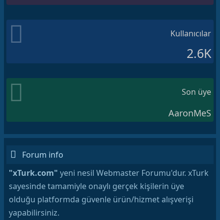
Kullanıcılar
2.6K
Son üye
AaronMeS
Forum info
"xTurk.com"
yeni nesil Webmaster Forumu'dur. xTurk
sayesinde tamamiyle onaylı gerçek kişilerin üye
olduğu platformda güvenle ürün/hizmet alışverişi
yapabilirsiniz.