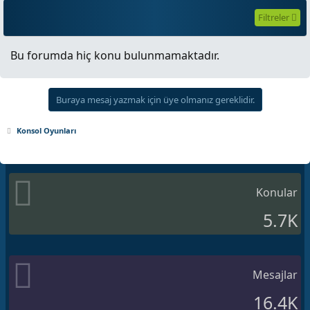
Filtreler
Bu forumda hiç konu bulunmamaktadır.
Buraya mesaj yazmak için üye olmanız gereklidir.
Konsol Oyunları
Konular
5.7K
Mesajlar
16.4K