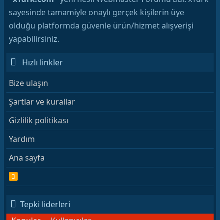
sayesinde tamamiyle onaylı gerçek kişilerin üye
olduğu platformda güvenle ürün/hizmet alışverişi
yapabilirsiniz.
Hızlı linkler
Bize ulaşın
Şartlar ve kurallar
Gizlilik politikası
Yardım
Ana sayfa
R
S
S
Tepki liderleri