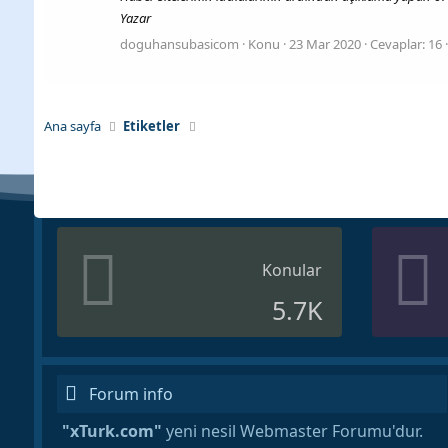
Yazar
doguhansubasicom
Konu
23 Mar 2020
Cevaplar: 16
Ana sayfa
Etiketler
Konular
5.7K
Forum info
"xTurk.com"
yeni nesil Webmaster Forumu'dur.