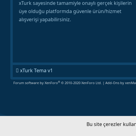
xTurk sayesinde tamamiyle onaylı gerçek kişilerin
üye olduğu platformda güvenle ürün/hizmet
alışverişi yapabilirsiniz.
xTurk Tema v1
®
Forum software by XenForo
© 2010-2020 XenForo Ltd.
|
Add-Ons
by xenMad
Bu site çerezler kull