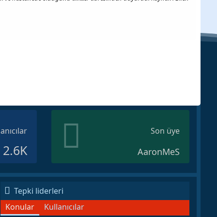
lanıcılar
Son üye
2.6K
AaronMeS
Tepki liderleri
Konular
Kullanıcılar