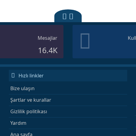
Mesajlar
Kul
16.4K
Hızlı linkler
Bize ulaşın
Şartlar ve kurallar
Gizlilik politikası
Yardım
Ana sayfa