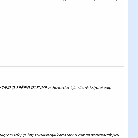
 ✔TAKİPÇİ-BEĞENİ-İZLENME vs HizmetLer için sitemizi ziyaret edip
stagram Takipçi: https://takipciyuklemeservisi.com/instagram-takipci-