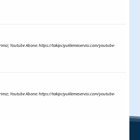
erimiz; Youtube Abone: https://takipciyuklemeservisi.com/youtube-
erimiz; Youtube Abone: https://takipciyuklemeservisi.com/youtube-