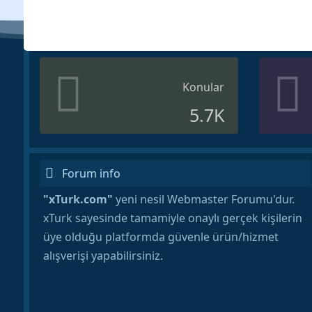
Konular
5.7K
Forum info
"xTurk.com"
yeni nesil Webmaster Forumu'dur.
xTurk sayesinde tamamiyle onaylı gerçek kişilerin
üye olduğu platformda güvenle ürün/hizmet
alışverişi yapabilirsiniz.