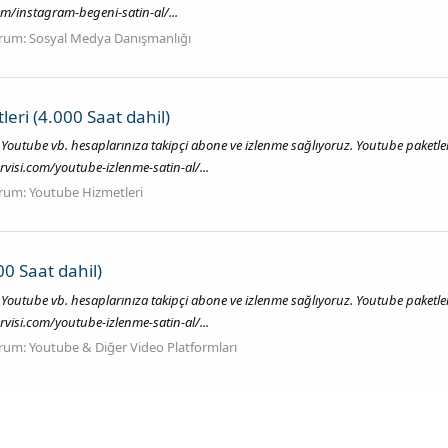
om/instagram-begeni-satin-al/...
rum:
Sosyal Medya Danışmanlığı
ri (4.000 Saat dahil)
 Youtube vb. hesaplarınıza takipçi abone ve izlenme sağlıyoruz. Youtube paketl
visi.com/youtube-izlenme-satin-al/...
rum:
Youtube Hizmetleri
0 Saat dahil)
 Youtube vb. hesaplarınıza takipçi abone ve izlenme sağlıyoruz. Youtube paketl
visi.com/youtube-izlenme-satin-al/...
rum:
Youtube & Diğer Video Platformları