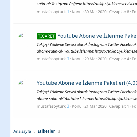
satin-al/ İnstgram Beğeni: https://takipciyuklemeservisi.c
mustafasoyturk
Konu
30 Mar 2020
Cevaplar: 8
Fo
Youtube Abone ve İzlenme Paketle
TİCARET
Takipçi Yükleme Servisi olarak İnstagram Twitter Facebook
abone-satin-al/ Youtube İzlenme: https://takipciyuklemeser
mustafasoyturk
Konu
29 Mar 2020
Cevaplar: 4
Fo
Youtube Abone ve İzlenme Paketleri (4.00
Takipçi Yükleme Servisi olarak İnstagram Twitter Facebook
abone-satin-al/ Youtube İzlenme: https://takipciyuklemeser
mustafasoyturk
Konu
21 Mar 2020
Cevaplar: 1
Fo
Ana sayfa
Etiketler