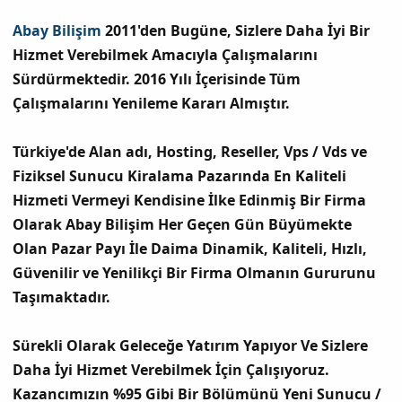
Abay Bilişim
2011'den Bugüne, Sizlere Daha İyi Bir
Hizmet Verebilmek Amacıyla Çalışmalarını
Sürdürmektedir. 2016 Yılı İçerisinde Tüm
Çalışmalarını Yenileme Kararı Almıştır.
Türkiye'de Alan adı, Hosting, Reseller, Vps / Vds ve
Fiziksel Sunucu Kiralama Pazarında En Kaliteli
Hizmeti Vermeyi Kendisine İlke Edinmiş Bir Firma
Olarak Abay Bilişim Her Geçen Gün Büyümekte
Olan Pazar Payı İle Daima Dinamik, Kaliteli, Hızlı,
Güvenilir ve Yenilikçi Bir Firma Olmanın Gururunu
Taşımaktadır.
Sürekli Olarak Geleceğe Yatırım Yapıyor Ve Sizlere
Daha İyi Hizmet Verebilmek İçin Çalışıyoruz.
Kazancımızın %95 Gibi Bir Bölümünü Yeni Sunucu /