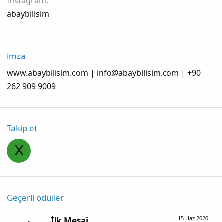
Instagram
abaybilisim
imza
www.abaybilisim.com |
info@abaybilisim.com
| +90
262 909 9009
Takip et
X
Geçerli ödüller
15 Haz 2020
İlk Mesaj