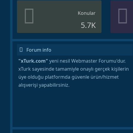
Konular
5.7K
Forum info
"xTurk.com"
yeni nesil Webmaster Forumu'dur.
xTurk sayesinde tamamiyle onaylı gerçek kişilerin
üye olduğu platformda güvenle ürün/hizmet
alışverişi yapabilirsiniz.