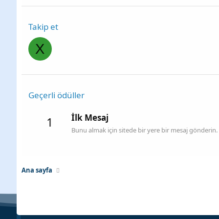
Takip et
X
Geçerli ödüller
İlk Mesaj
1
Bunu almak için sitede bir yere bir mesaj gönderin.
Ana sayfa